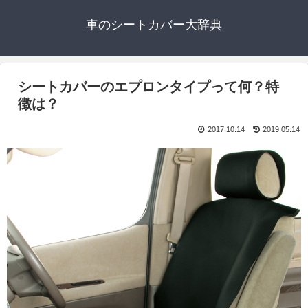
車のシートカバー大辞典
シートカバーのエプロンタイプって何？特
徴は？
2017.10.14
2019.05.14