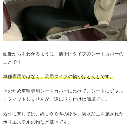
画像からもわかるように、
前掛けタイプ
のシートカバーの
ことです。
車種専用ではなく、
汎用タイプ
の物がほとんどです。
そのため車種専用シートカバーに比べて、シートにジャス
トフィットしませんが、逆に取り付けは簡単です。
素材に関しては、綿１００％の物や、防水加工を施された
ポリエステルの物など様々です。